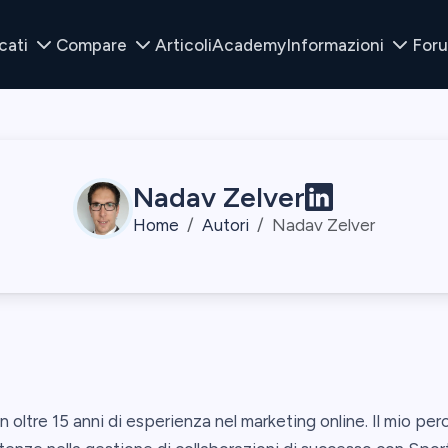
cati
Compare
Articoli
Academy
Informazioni
For
Nadav Zelver
Home
Autori
Nadav Zelver
 oltre 15 anni di esperienza nel marketing online. Il mio per