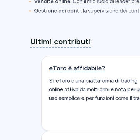
Vendite online:
Con il mio ruolo di leader 
Gestione dei conti:
la supervisione dei conti
Ultimi contributi
eToro è affidabile?
Sì. eToro è una piattaforma di trading
online attiva da molti anni e nota per u
uso semplice e per funzioni come il tra.