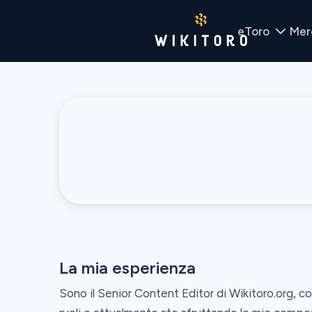
eToro
Mer
La mia esperienza
Sono il Senior Content Editor di Wikitoro.org, con