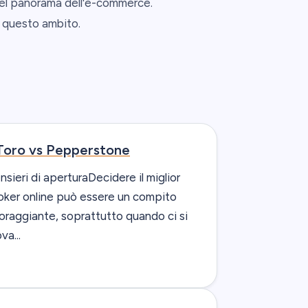
del panorama dell'e-commerce.
n questo ambito.
Toro vs Pepperstone
nsieri di aperturaDecidere il miglior
oker online può essere un compito
oraggiante, soprattutto quando ci si
va...