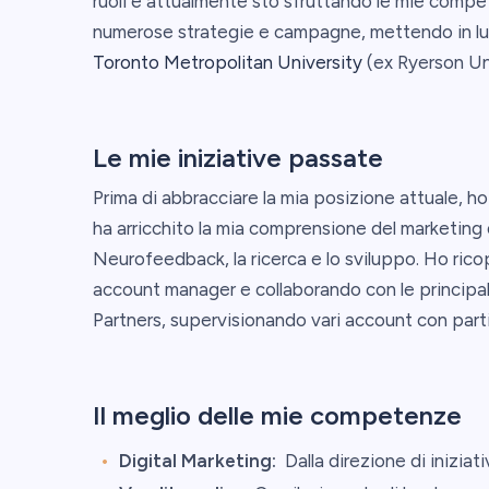
ruoli e attualmente sto sfruttando le mie compet
numerose strategie e campagne, mettendo in luce
Toronto Metropolitan University
(ex Ryerson Un
Le mie iniziative passate
Prima di abbracciare la mia posizione attuale, 
ha arricchito la mia comprensione del marketing 
Neurofeedback, la ricerca e lo sviluppo. Ho ric
account manager e collaborando con le principa
Partners, supervisionando vari account con parti
Il meglio delle mie competenze
Digital Marketing:
Dalla direzione di iniziat