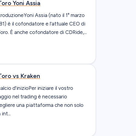
oro Yoni Assia
troduzioneYoni Assia (nato il 1° marzo
81) è il cofondatore e l'attuale CEO di
oro. È anche cofondatore di CDRide,...
Toro vs Kraken
 calcio d'inizioPer iniziare il vostro
aggio nel trading è necessario
egliere una piattaforma che non solo
 int...