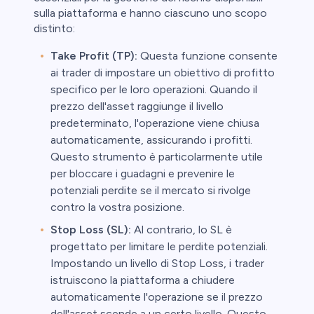
sulla piattaforma e hanno ciascuno uno scopo
distinto:
Take Profit (TP):
Questa funzione consente
ai trader di impostare un obiettivo di profitto
specifico per le loro operazioni. Quando il
prezzo dell'asset raggiunge il livello
predeterminato, l'operazione viene chiusa
automaticamente, assicurando i profitti.
Questo strumento è particolarmente utile
per bloccare i guadagni e prevenire le
potenziali perdite se il mercato si rivolge
contro la vostra posizione.
Stop Loss (SL):
Al contrario, lo SL è
progettato per limitare le perdite potenziali.
Impostando un livello di Stop Loss, i trader
istruiscono la piattaforma a chiudere
automaticamente l'operazione se il prezzo
dell'asset scende a un certo livello. Questo