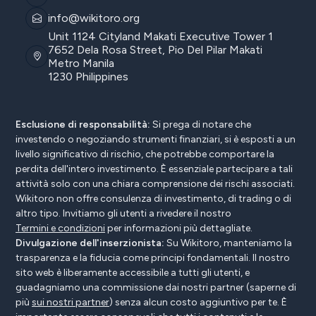
info@wikitoro.org
Unit 1124 Cityland Makati Executive Tower 1
7652 Dela Rosa Street, Pio Del Pilar Makati
Metro Manila
1230 Philippines
Esclusione di responsabilità:
Si prega di notare che
investendo o negoziando strumenti finanziari, si è esposti a un
livello significativo di rischio, che potrebbe comportare la
perdita dell'intero investimento. È essenziale partecipare a tali
attività solo con una chiara comprensione dei rischi associati.
Wikitoro non offre consulenza di investimento, di trading o di
altro tipo. Invitiamo gli utenti a rivedere il nostro
Termini e condizioni
per informazioni più dettagliate.
Divulgazione dell'inserzionista:
Su Wikitoro, manteniamo la
trasparenza e la fiducia come principi fondamentali. Il nostro
sito web è liberamente accessibile a tutti gli utenti, e
guadagniamo una commissione dai nostri partner (saperne di
più
sui nostri partner
) senza alcun costo aggiuntivo per te. È