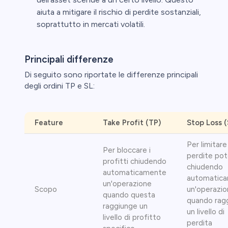
aiuta a mitigare il rischio di perdite sostanziali,
soprattutto in mercati volatili.
Principali differenze
Di seguito sono riportate le differenze principali
degli ordini TP e SL:
Feature
Take Profit (TP)
Stop Loss (
Per limitare
Per bloccare i
perdite pot
profitti chiudendo
chiudendo
automaticamente
automatic
un'operazione
Scopo
un'operazi
quando questa
quando rag
raggiunge un
un livello di
livello di profitto
perdita