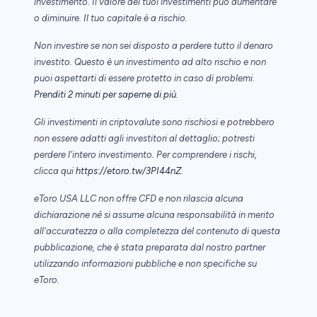
investimento. Il valore dei tuoi investimenti può aumentare
o diminuire. Il tuo capitale è a rischio.
Non investire se non sei disposto a perdere tutto il denaro
investito. Questo è un investimento ad alto rischio e non
puoi aspettarti di essere protetto in caso di problemi.
Prenditi 2 minuti per saperne di più
.
Gli investimenti in criptovalute sono rischiosi e potrebbero
non essere adatti agli investitori al dettaglio; potresti
perdere l'intero investimento. Per comprendere i rischi,
clicca qui
https://etoro.tw/3PI44nZ
.
eToro USA LLC non offre CFD e non rilascia alcuna
dichiarazione né si assume alcuna responsabilità in merito
all'accuratezza o alla completezza del contenuto di questa
pubblicazione, che è stata preparata dal nostro partner
utilizzando informazioni pubbliche e non specifiche su
eToro.