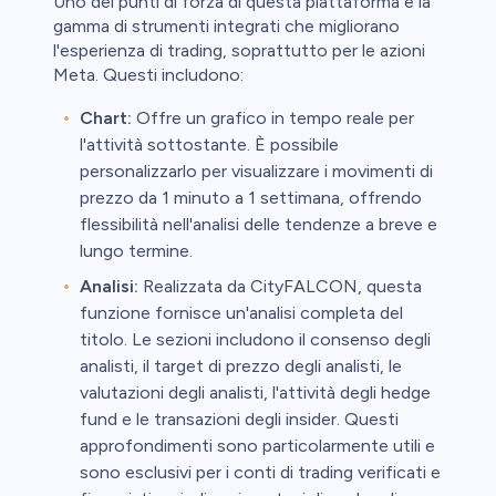
Uno dei punti di forza di questa piattaforma è la
gamma di strumenti integrati che migliorano
l'esperienza di trading, soprattutto per le azioni
Meta. Questi includono:
Chart:
Offre un grafico in tempo reale per
l'attività sottostante. È possibile
personalizzarlo per visualizzare i movimenti di
prezzo da 1 minuto a 1 settimana, offrendo
flessibilità nell'analisi delle tendenze a breve e
lungo termine.
Analisi:
Realizzata da CityFALCON, questa
funzione fornisce un'analisi completa del
titolo. Le sezioni includono il consenso degli
analisti, il target di prezzo degli analisti, le
valutazioni degli analisti, l'attività degli hedge
fund e le transazioni degli insider. Questi
approfondimenti sono particolarmente utili e
sono esclusivi per i conti di trading verificati e