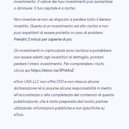
investimento. Il valore dei tuoi investimenti può aumentare
o diminuire. Il tuo capitale è a rischio.
Non investire se non sei disposto a perdere tutto il denaro
investito. Questo è un investimento ad alto rischio e non
puoi aspettarti di essere protetto in caso di problemi.
Prenditi 2 minuti per saperne di più
.
Gli investimenti in criptovalute sono rischiosi e potrebbero
non essere adatti agli investitori al dettaglio; potresti
perdere l'intero investimento. Per comprendere i rischi,
clicca qui
https://etoro.tw/3PI44nZ
.
eToro USA LLC non offre CFD e non rilascia alcuna
dichiarazione né si assume alcuna responsabilità in merito
all'accuratezza o alla completezza del contenuto di questa
pubblicazione, che è stata preparata dal nostro partner
utilizzando informazioni pubbliche e non specifiche su
eToro.