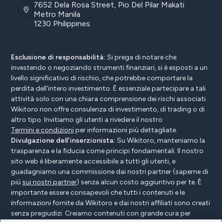
7652 Dela Rosa Street, Pio Del Pilar Makati
Metro Manila
1230 Philippines
Esclusione di responsabilità:
Si prega di notare che
investendo o negoziando strumenti finanziari, si è esposti a un
livello significativo di rischio, che potrebbe comportare la
perdita dell'intero investimento. È essenziale partecipare a tali
attività solo con una chiara comprensione dei rischi associati.
Wikitoro non offre consulenza di investimento, di trading o di
altro tipo. Invitiamo gli utenti a rivedere il nostro
Termini e condizioni
per informazioni più dettagliate.
Divulgazione dell'inserzionista:
Su Wikitoro, manteniamo la
trasparenza e la fiducia come principi fondamentali. Il nostro
sito web è liberamente accessibile a tutti gli utenti, e
guadagniamo una commissione dai nostri partner (saperne di
più
sui nostri partner
) senza alcun costo aggiuntivo per te. È
importante essere consapevoli che tutti i contenuti e le
informazioni fornite da Wikitoro e dai nostri affiliati sono creati
senza pregiudizi. Creiamo contenuti con grande cura per