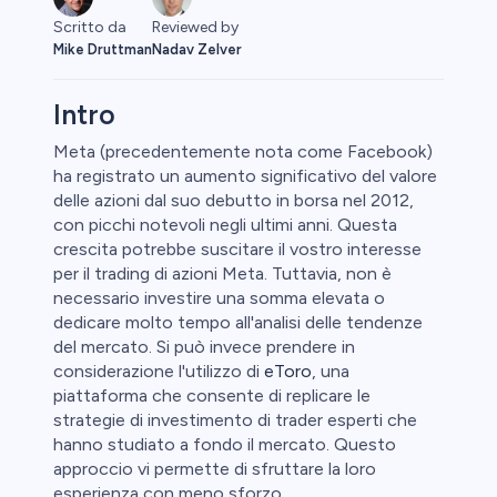
Scritto da
Reviewed by
Mike Druttman
Nadav Zelver
Intro
Meta (precedentemente nota come Facebook)
ha registrato un aumento significativo del valore
o
delle azioni dal suo debutto in borsa nel 2012,
con picchi notevoli negli ultimi anni. Questa
crescita potrebbe suscitare il vostro interesse
per il trading di azioni Meta. Tuttavia, non è
necessario investire una somma elevata o
dedicare molto tempo all'analisi delle tendenze
del mercato. Si può invece prendere in
considerazione l'utilizzo di
eToro
, una
piattaforma che consente di replicare le
strategie di investimento di trader esperti che
hanno studiato a fondo il mercato. Questo
approccio vi permette di sfruttare la loro
esperienza con meno sforzo.