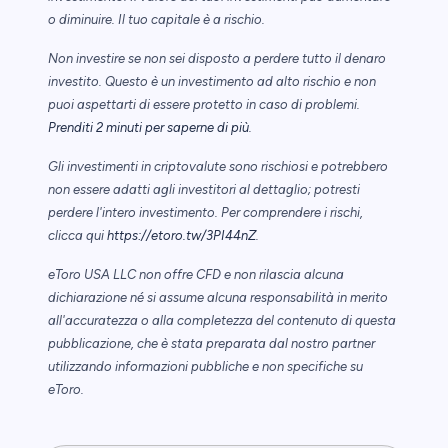
o diminuire. Il tuo capitale è a rischio.
Non investire se non sei disposto a perdere tutto il denaro
investito. Questo è un investimento ad alto rischio e non
puoi aspettarti di essere protetto in caso di problemi.
Prenditi 2 minuti per saperne di più
.
Gli investimenti in criptovalute sono rischiosi e potrebbero
non essere adatti agli investitori al dettaglio; potresti
perdere l'intero investimento. Per comprendere i rischi,
clicca qui
https://etoro.tw/3PI44nZ
.
eToro USA LLC non offre CFD e non rilascia alcuna
dichiarazione né si assume alcuna responsabilità in merito
all'accuratezza o alla completezza del contenuto di questa
pubblicazione, che è stata preparata dal nostro partner
utilizzando informazioni pubbliche e non specifiche su
eToro.