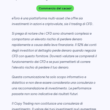
Commercio del cacao!
eToro è una piattaforma multi-asset che offre sia
investimenti in azioni e criptovalute, sia il trading di CFD..
Si prega di notare che i CFD sono strumenti complessi e
comportano un elevato rischio di perdere denaro
rapidamente a causa della leva finanziaria. Il 52% dei conti
degli investitori al dettaglio perde denaro quando negozia
CFD con questo fornitore. Dovresti valutare se comprendi il
funzionamento dei CFD e se puoi permetterti di correre
l'elevato rischio di perdere il tuo denaro.
Questa comunicazione ha solo scopo informativo e
didattico e non deve essere considerata una consulenza o
una raccomandazione di investimento. Le performance
passate non sono indicative dei risultati futuri.
Il Copy Trading non costituisce una consulenza di
investimento. Il valore dei tuoi investimenti può aumentare