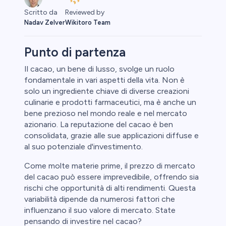
Reviewed by
Scritto da
Wikitoro Team
Nadav Zelver
Punto di partenza
Il cacao, un bene di lusso, svolge un ruolo
fondamentale in vari aspetti della vita. Non è
ypto
solo un ingrediente chiave di diverse creazioni
culinarie e prodotti farmaceutici, ma è anche un
bene prezioso nel mondo reale e nel mercato
azionario. La reputazione del cacao è ben
consolidata, grazie alle sue applicazioni diffuse e
al suo potenziale d'investimento.
Come molte materie prime, il prezzo di mercato
del cacao può essere imprevedibile, offrendo sia
eggio
rischi che opportunità di alti rendimenti. Questa
variabilità dipende da numerosi fattori che
le
influenzano il suo valore di mercato. State
pensando di investire nel cacao?