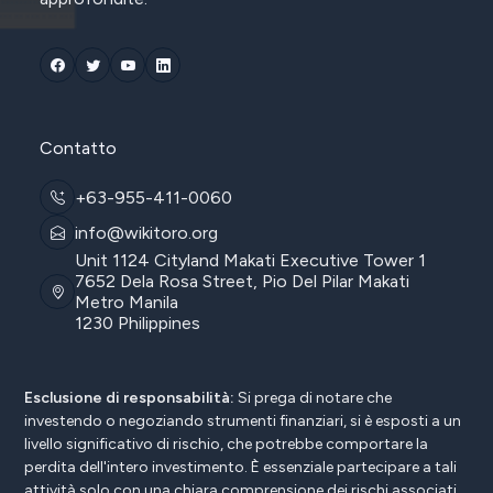
Contatto
+63-955-411-0060
info@wikitoro.org
Unit 1124 Cityland Makati Executive Tower 1
7652 Dela Rosa Street, Pio Del Pilar Makati
Metro Manila
1230 Philippines
Esclusione di responsabilità:
Si prega di notare che
investendo o negoziando strumenti finanziari, si è esposti a un
livello significativo di rischio, che potrebbe comportare la
perdita dell'intero investimento. È essenziale partecipare a tali
attività solo con una chiara comprensione dei rischi associati.