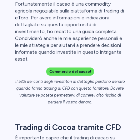
ica
Fortunatamente il cacao è una commodity
agricola negoziabile sulla piattaforma di trading di
aglio perde
eToro
. Per avere informazioni e indicazioni
dettagliate su questa opportunità di
investimento, ho redatto una guida completa.
Condividerò anche le mie esperienze personali e
le mie strategie per aiutarvi a prendere decisioni
informate quando investite in questo intrigante
asset.
Commercio del cacao!
Il 52% dei conti degli investitori al dettaglio perdono denaro
quando fanno trading di CFD con questo fornitore. Dovete
valutare se potete permettervi di correre l'alto rischio di
perdere il vostro denaro.
Trading di Cocoa tramite CFD
È importante capire che il trading di cacao su