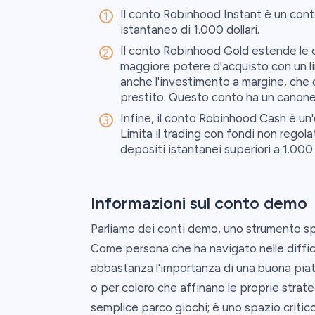
Il conto Robinhood Instant è un cont
istantaneo di 1.000 dollari.
Il conto Robinhood Gold estende le c
maggiore potere d'acquisto con un li
anche l'investimento a margine, che c
prestito. Questo conto ha un canone m
Infine, il conto Robinhood Cash è un'
Limita il trading con fondi non regolat
depositi istantanei superiori a 1.000 d
Informazioni sul conto demo
Parliamo dei conti demo, uno strumento sp
Come persona che ha navigato nelle diffici
abbastanza l'importanza di una buona piatta
o per coloro che affinano le proprie strat
semplice parco giochi; è uno spazio critic