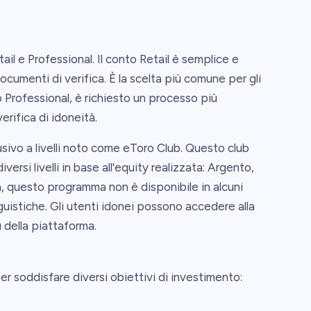
tail e Professional. Il conto Retail è semplice e
documenti di verifica. È la scelta più comune per gli
 Professional, è richiesto un processo più
rifica di idoneità.
vo a livelli noto come eToro Club. Questo club
ersi livelli in base all'equity realizzata: Argento,
a, questo programma non è disponibile in alcuni
nguistiche. Gli utenti idonei possono accedere alla
della piattaforma.
er soddisfare diversi obiettivi di investimento: