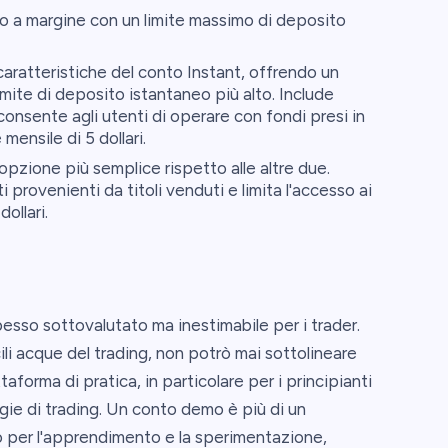
o a margine con un limite massimo di deposito
aratteristiche del conto Instant, offrendo un
mite di deposito istantaneo più alto. Include
onsente agli utenti di operare con fondi presi in
ensile di 5 dollari.
opzione più semplice rispetto alle altre due.
i provenienti da titoli venduti e limita l'accesso ai
ollari.
esso sottovalutato ma inestimabile per i trader.
li acque del trading, non potrò mai sottolineare
forma di pratica, in particolare per i principianti
egie di trading. Un conto demo è più di un
o per l'apprendimento e la sperimentazione,