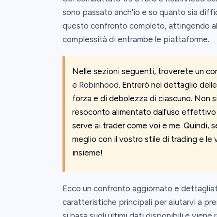
sono passato anch'io e so quanto sia diffi
questo confronto completo, attingendo al 
complessità di entrambe le piattaforme.
Nelle sezioni seguenti, troverete un co
e
Robinhood
. Entrerò nel dettaglio dell
forza e di debolezza di ciascuno. Non si 
resoconto alimentato dall'uso effettiv
serve ai trader come voi e me. Quindi, se
meglio con il vostro stile di trading e 
insieme!
Ecco un confronto aggiornato e dettagliat
caratteristiche principali per aiutarvi a 
si basa sugli ultimi dati disponibili e vien