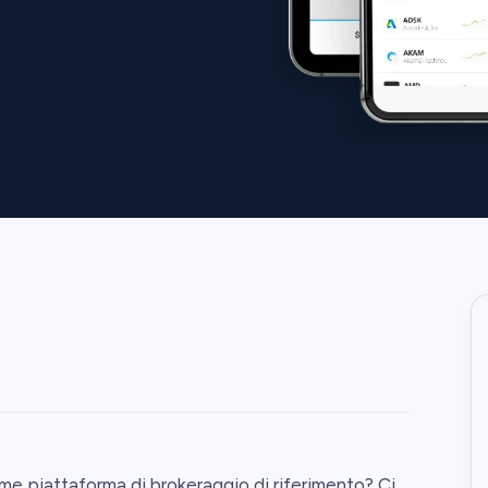
e piattaforma di brokeraggio di riferimento? Ci