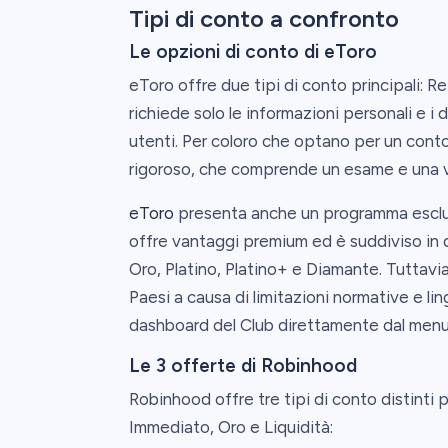
Tipi di conto a confronto
Le opzioni di conto di eToro
eToro offre due tipi di conto principali: Re
richiede solo le informazioni personali e i 
utenti. Per coloro che optano per un conto
rigoroso, che comprende un esame e una ve
eToro
presenta anche un programma esclusi
offre vantaggi premium ed è suddiviso in div
Oro, Platino, Platino+ e Diamante. Tuttavi
Paesi a causa di limitazioni normative e li
dashboard del Club direttamente dal menu 
Le 3 offerte di Robinhood
Robinhood offre tre tipi di conto distinti p
Immediato, Oro e Liquidità: