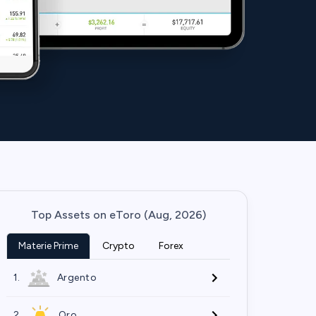
Top Assets on eToro (Aug, 2026)
Materie Prime
Crypto
Forex
1.
Argento
2.
Oro