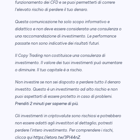
funzionamento dei CFD e se puoi permetterti di correre
l'elevato rischio di perdere il tuo denaro.
Questa comunicazione ha solo scopo informativo e
didattico e non deve essere considerata una consulenza o
una raccomandazione di investimento. Le performance
passate non sono indicative dei risultati futuri.
Il Copy Trading non costituisce una consulenza di
investimento. Il valore dei tuoi investimenti può aumentare
o diminuire. Il tuo capitale è a rischio.
Non investire se non sei disposto a perdere tutto il denaro
investito. Questo è un investimento ad alto rischio e non
puoi aspettarti di essere protetto in caso di problemi.
Prenditi 2 minuti per saperne di più
.
Gli investimenti in criptovalute sono rischiosi e potrebbero
non essere adatti agli investitori al dettaglio; potresti
perdere l'intero investimento. Per comprendere i rischi,
clicca qui
https://etoro.tw/3PI44nZ
.