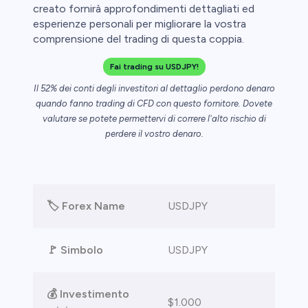
creato fornirà approfondimenti dettagliati ed
esperienze personali per migliorare la vostra
aglio perde
comprensione del trading di questa coppia.
Fai trading su USDJPY!
Il 52% dei conti degli investitori al dettaglio perdono denaro
quando fanno trading di CFD con questo fornitore. Dovete
valutare se potete permettervi di correre l'alto rischio di
perdere il vostro denaro.
🏷️ Forex Name
USDJPY
🚩 Simbolo
USDJPY
💰 Investimento
$1.000