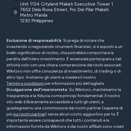
Unit 1124 Cityland Makati Executive Tower 1
7652 Dela Rosa Street, Pio Del Pilar Makati
Metro Manila
1230 Philippines
Esclusione di responsabilità:
Si prega di notare che
investendo o negoziando strumenti finanziari, si è esposti a un
livello significativo di rischio, che potrebbe comportare la
perdita dell'intero investimento. È essenziale partecipare a tali
attività solo con una chiara comprensione dei rischi associati.
Wikitoro non offre consulenza di investimento, di trading o di
altro tipo. Invitiamo gli utenti a rivedere il nostro
Termini e condizioni
per informazioni più dettagliate.
Divulgazione dell'inserzionista:
Su Wikitoro, manteniamo la
trasparenza e la fiducia come principi fondamentali. Il nostro
sito web è liberamente accessibile a tutti gli utenti, e
guadagniamo una commissione dai nostri partner (saperne di
più
sui nostri partner
) senza alcun costo aggiuntivo per te. È
importante essere consapevoli che tutti i contenuti e le
informazioni fornite da Wikitoro e dai nostri affiliati sono creati