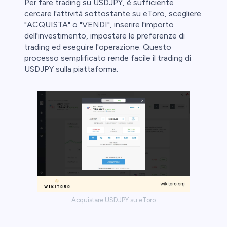
Per fare trading su USDJPY, è sufficiente
cercare l'attività sottostante su eToro, scegliere
"ACQUISTA" o "VENDI", inserire l'importo
dell'investimento, impostare le preferenze di
trading ed eseguire l'operazione. Questo
processo semplificato rende facile il trading di
USDJPY sulla piattaforma.
Acquistare USDJPY su eToro