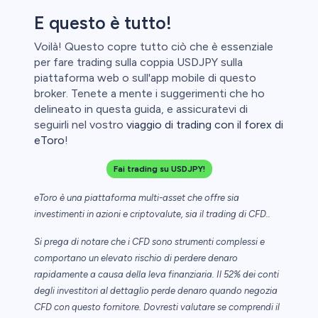
E questo è tutto!
Voilà! Questo copre tutto ciò che è essenziale
per fare trading sulla coppia USDJPY sulla
piattaforma web o sull'app mobile di questo
broker. Tenete a mente i suggerimenti che ho
delineato in questa guida, e assicuratevi di
seguirli nel vostro
viaggio di trading con il forex di
eToro
!
Fai trading su USDJPY!
eToro è una piattaforma multi-asset che offre sia
investimenti in azioni e criptovalute, sia il trading di CFD..
Si prega di notare che i CFD sono strumenti complessi e
comportano un elevato rischio di perdere denaro
rapidamente a causa della leva finanziaria. Il 52% dei conti
degli investitori al dettaglio perde denaro quando negozia
CFD con questo fornitore. Dovresti valutare se comprendi il