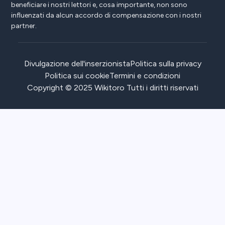
beneficiare i nostri lettori e, cosa importante, non sono
influenzati da alcun accordo di compensazione con i nostri
partner.
Divulgazione dell'inserzionista
Politica sulla privacy
Politica sui cookie
Termini e condizioni
Copyright © 2025 Wikitoro Tutti i diritti riservati