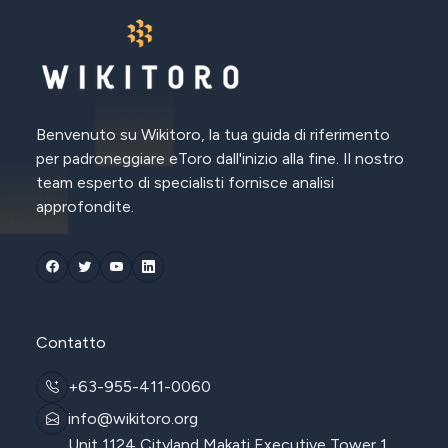
Benvenuto su Wikitoro, la tua guida di riferimento
per padroneggiare eToro dall'inizio alla fine. Il nostro
team esperto di specialisti fornisce analisi
approfondite.
Contatto
+63-955-411-0060
info@wikitoro.org
Unit 1124 Cityland Makati Executive Tower 1