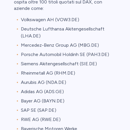
ospita oltre 100 titoli quotati sul DAX, con
aziende come:
Volkswagen AH (VOW3.DE)
Deutsche Lufthansa Akitengesellschaft
(LHA.DE)
Mercedez-Benz Group AG (MBG.DE)
Porsche Automobil Holdinh SE (PAH3.DE)
Siemens Akitengesellschaft (SIE.DE)
Rheinmetall AG (RHM.DE)
Aurubis AG (NDA.DE)
Adidas AG (ADS.GE)
Bayer AG (BAYN.DE)
SAP SE (SAP.DE)
RWE AG (RWE.DE)
Bayerische Motoren Werke