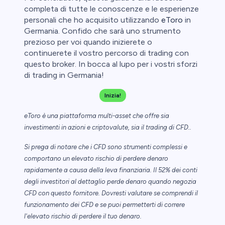
completa di tutte le conoscenze e le esperienze
personali che ho acquisito utilizzando
eToro
in
Germania. Confido che sarà uno strumento
prezioso per voi quando inizierete o
continuerete il vostro percorso di trading con
questo broker. In bocca al lupo per i vostri sforzi
di trading in Germania!
Inizia!
eToro è una piattaforma multi-asset che offre sia
investimenti in azioni e criptovalute, sia il trading di CFD..
Si prega di notare che i CFD sono strumenti complessi e
comportano un elevato rischio di perdere denaro
rapidamente a causa della leva finanziaria. Il 52% dei conti
degli investitori al dettaglio perde denaro quando negozia
CFD con questo fornitore. Dovresti valutare se comprendi il
funzionamento dei CFD e se puoi permetterti di correre
l'elevato rischio di perdere il tuo denaro.