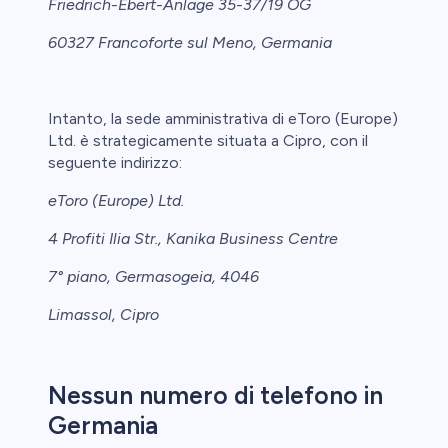
Friedrich-Ebert-Anlage 35-37/19 OG
60327 Francoforte sul Meno, Germania
Intanto, la sede amministrativa di eToro (Europe)
Ltd. è strategicamente situata a Cipro, con il
seguente indirizzo:
eToro (Europe) Ltd.
4 Profiti Ilia Str., Kanika Business Centre
7° piano, Germasogeia, 4046
Limassol, Cipro
Nessun numero di telefono in
Germania