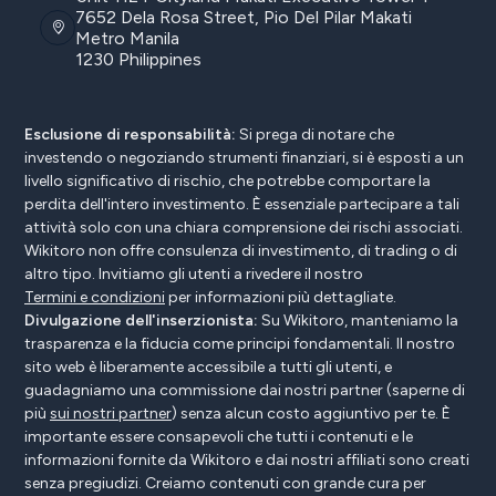
7652 Dela Rosa Street, Pio Del Pilar Makati
Metro Manila
1230 Philippines
Esclusione di responsabilità:
Si prega di notare che
investendo o negoziando strumenti finanziari, si è esposti a un
livello significativo di rischio, che potrebbe comportare la
perdita dell'intero investimento. È essenziale partecipare a tali
attività solo con una chiara comprensione dei rischi associati.
Wikitoro non offre consulenza di investimento, di trading o di
altro tipo. Invitiamo gli utenti a rivedere il nostro
Termini e condizioni
per informazioni più dettagliate.
Divulgazione dell'inserzionista:
Su Wikitoro, manteniamo la
trasparenza e la fiducia come principi fondamentali. Il nostro
sito web è liberamente accessibile a tutti gli utenti, e
guadagniamo una commissione dai nostri partner (saperne di
più
sui nostri partner
) senza alcun costo aggiuntivo per te. È
importante essere consapevoli che tutti i contenuti e le
informazioni fornite da Wikitoro e dai nostri affiliati sono creati
senza pregiudizi. Creiamo contenuti con grande cura per