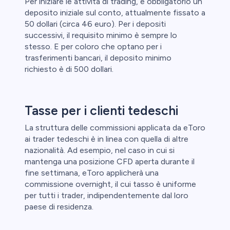
Per iniziare le attività di trading, è obbligatorio un
deposito iniziale sul conto, attualmente fissato a
50 dollari (circa 46 euro). Per i depositi
successivi, il requisito minimo è sempre lo
stesso. E per coloro che optano per i
trasferimenti bancari, il deposito minimo
richiesto è di 500 dollari.
Tasse per i clienti tedeschi
La struttura delle commissioni applicata da eToro
ai trader tedeschi è in linea con quella di altre
nazionalità. Ad esempio, nel caso in cui si
mantenga una posizione CFD aperta durante il
fine settimana, eToro applicherà una
commissione overnight, il cui tasso è uniforme
per tutti i trader, indipendentemente dal loro
paese di residenza.