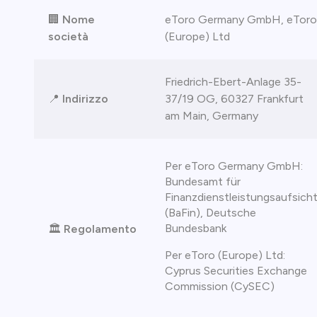
🏢
Nome
eToro Germany GmbH, eToro
società
(Europe) Ltd
Friedrich-Ebert-Anlage 35-
📍
Indirizzo
37/19 OG, 60327 Frankfurt
am Main, Germany
Per eToro Germany GmbH:
Bundesamt für
Finanzdienstleistungsaufsich
(BaFin), Deutsche
Bundesbank
🏛️
Regolamento
Per eToro (Europe) Ltd:
Cyprus Securities Exchange
Commission (CySEC)