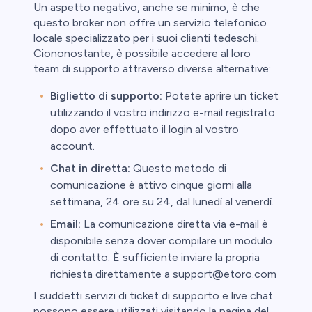
Un aspetto negativo, anche se minimo, è che
questo broker non offre un servizio telefonico
locale specializzato per i suoi clienti tedeschi.
Ciononostante, è possibile accedere al loro
team di supporto attraverso diverse alternative:
Biglietto di supporto:
Potete aprire un ticket
utilizzando il vostro indirizzo e-mail registrato
dopo aver effettuato il login al vostro
account.
Chat in diretta:
Questo metodo di
comunicazione è attivo cinque giorni alla
settimana, 24 ore su 24, dal lunedì al venerdì.
Email:
La comunicazione diretta via e-mail è
disponibile senza dover compilare un modulo
di contatto. È sufficiente inviare la propria
richiesta direttamente a support@etoro.com
I suddetti servizi di ticket di supporto e live chat
possono essere utilizzati visitando la pagina del