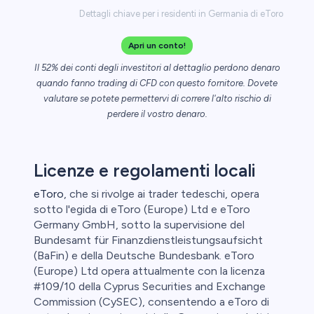
Dettagli chiave per i residenti in Germania di eToro
Apri un conto!
Il 52% dei conti degli investitori al dettaglio perdono denaro
quando fanno trading di CFD con questo fornitore. Dovete
valutare se potete permettervi di correre l'alto rischio di
perdere il vostro denaro.
Licenze e regolamenti locali
eToro
, che si rivolge ai trader tedeschi, opera
sotto l'egida di eToro (Europe) Ltd e eToro
Germany GmbH, sotto la supervisione del
Bundesamt für Finanzdienstleistungsaufsicht
(BaFin) e della Deutsche Bundesbank. eToro
(Europe) Ltd opera attualmente con la licenza
#109/10 della Cyprus Securities and Exchange
Commission (CySEC), consentendo a eToro di