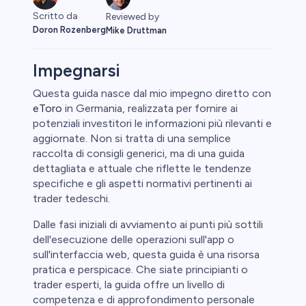
Scritto da
Reviewed by
Doron Rozenberg
Mike Druttman
Impegnarsi
Questa guida nasce dal mio impegno diretto con
eToro
in Germania, realizzata per fornire ai
ypto
potenziali investitori le informazioni più rilevanti e
aggiornate. Non si tratta di una semplice
raccolta di consigli generici, ma di una guida
dettagliata e attuale che riflette le tendenze
specifiche e gli aspetti normativi pertinenti ai
trader tedeschi.
Dalle fasi iniziali di avviamento ai punti più sottili
dell'esecuzione delle operazioni sull'app o
eggio
sull'interfaccia web, questa guida è una risorsa
pratica e perspicace. Che siate principianti o
le
trader esperti, la guida offre un livello di
competenza e di approfondimento personale