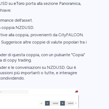
DUSD su
eToro
porta alla sezione Panoramica,
chiave:
ormance dell'asset.
lla coppia NZDUSD.
ative alla coppia, provenienti da CityFALCON.
Suggerisce altre coppie di valute popolari tra i
rader di questa coppia, con un pulsante "Copia"
a di copy trading.
rader e le conversazioni su NZDUSD. Qui è
cussioni più importanti o tutte, e interagire
condividendo.