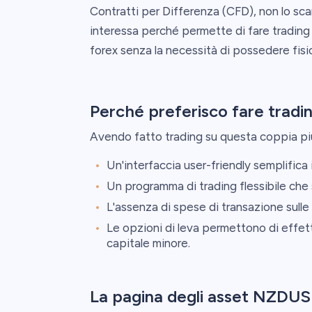
Contratti per Differenza (CFD), non lo scam
interessa perché permette di fare trading
forex senza la necessità di possedere fisi
Perché preferisco fare trad
Avendo fatto trading su questa coppia pi
Un'interfaccia user-friendly semplifica i
Un programma di trading flessibile che s
L'assenza di spese di transazione sulle 
Le opzioni di leva permettono di effe
capitale minore.
La pagina degli asset NZDU