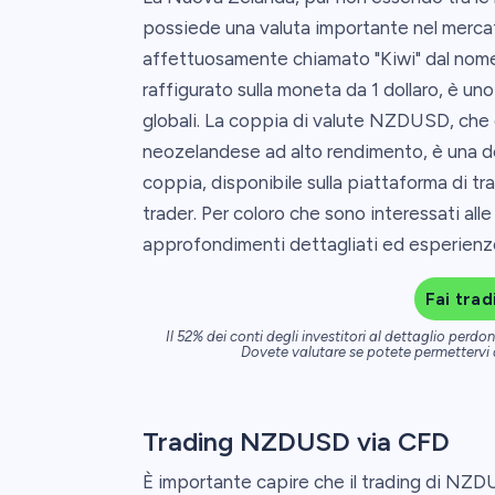
possiede una valuta importante nel mercat
affettuosamente chiamato "Kiwi" dal nome 
raffigurato sulla moneta da 1 dollaro, è uno
globali. La coppia di valute NZDUSD, che c
neozelandese ad alto rendimento, è una de
coppia, disponibile sulla piattaforma di tr
trader. Per coloro che sono interessati alle
approfondimenti dettagliati ed esperienz
Fai tra
Il 52% dei conti degli investitori al dettaglio per
Dovete valutare se potete permettervi di
Trading NZDUSD via CFD
È importante capire che il trading di N