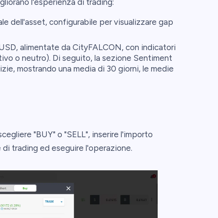
gliorano l'esperienza di trading:
le dell'asset, configurabile per visualizzare gap
DUSD, alimentate da CityFALCON, con indicatori
tivo o neutro). Di seguito, la sezione Sentiment
tizie, mostrando una media di 30 giorni, le medie
egliere "BUY" o "SELL", inserire l'importo
 di trading ed eseguire l'operazione.