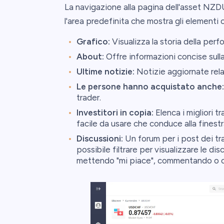
La navigazione alla pagina dell'asset NZ
l'area predefinita che mostra gli elementi 
Grafico:
Visualizza la storia della perf
About:
Offre informazioni concise su
Ultime notizie:
Notizie aggiornate rel
Le persone hanno acquistato anche:
trader.
Investitori in copia:
Elenca i migliori t
facile da usare che conduce alla finestr
Discussioni:
Un forum per i post dei t
possibile filtrare per visualizzare le dis
mettendo "mi piace", commentando o 