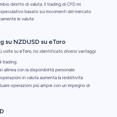
bio diretto di valuta. Il trading di CFD mi
 speculativo basato sui movimenti del mercato
camente le valute.
ing su NZDUSD su eToro
ù volte su
eToro
, ho identificato diversi vantaggi:
l trading.
i allinea con la disponibilità personale.
operazioni in valuta aumenta la redditività.
ttuare operazioni più ampie con un impegno di
SD