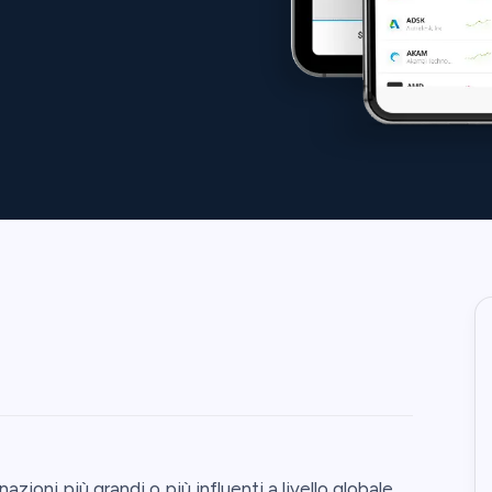
ioni più grandi o più influenti a livello globale,