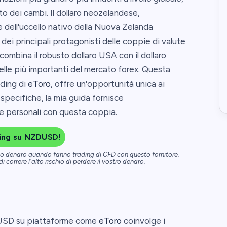
o dei cambi. Il dollaro neozelandese,
dell'uccello nativo della Nuova Zelanda
 dei principali protagonisti delle coppie di valute
ombina il robusto dollaro USA con il dollaro
lle più importanti del mercato forex. Questa
ading di
eToro
, offre un'opportunità unica ai
 specifiche, la mia guida fornisce
e personali con questa coppia.
ding su NZDUSD!
dono denaro quando fanno trading di CFD con questo fornitore.
 correre l'alto rischio di perdere il vostro denaro.
ZDUSD su piattaforme come
eToro
coinvolge i