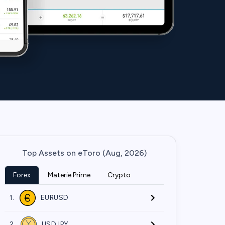
Top Assets on eToro (Aug, 2026)
Forex
Materie Prime
Crypto
1.
EURUSD
2.
USDJPY