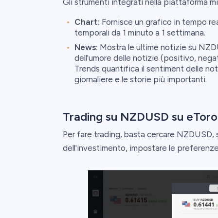
Gli strumenti integrati nella piattaforma mi
Chart:
Fornisce un grafico in tempo rea
temporali da 1 minuto a 1 settimana.
News:
Mostra le ultime notizie su NZ
dell'umore delle notizie (positivo, nega
Trends quantifica il sentiment delle no
giornaliere e le storie più importanti.
Trading su NZDUSD su eToro
Per fare trading, basta cercare NZDUSD, sc
dell'investimento, impostare le preferenze