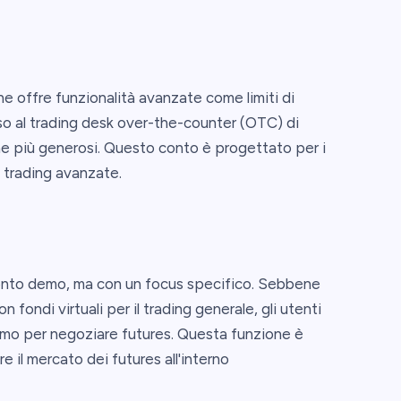
he offre funzionalità avanzate come limiti di
so al trading desk over-the-counter (OTC) di
gine più generosi. Questo conto è progettato per i
 trading avanzate.
conto demo, ma con un focus specifico. Sebbene
fondi virtuali per il trading generale, gli utenti
emo per negoziare futures. Questa funzione è
e il mercato dei futures all'interno