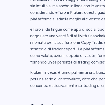
sia intuitiva, ma anche in linea con le vos
considerando
eToro
e Kraken, questa guida
piattaforme si adatta meglio alle vostre es
eToro si distingue come app di social trad
negoziare una varietà di attività finanziarie
rinomata per la sua funzione Copy Trade, c
strategie di trader esperti. La piattaforma
come valute, azioni, coppie di valute, fore
fornendo un'esperienza di trading complet
Kraken, invece, è principalmente una borsa
per una serie di criptovalute, oltre che per 
concentra esclusivamente sul trading di cr