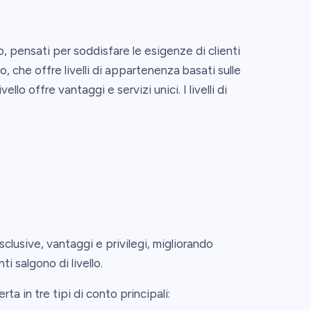
o, pensati per soddisfare le esigenze di clienti
o, che offre livelli di appartenenza basati sulle
ello offre vantaggi e servizi unici. I livelli di
clusive, vantaggi e privilegi, migliorando
i salgono di livello.
erta in tre tipi di conto principali: