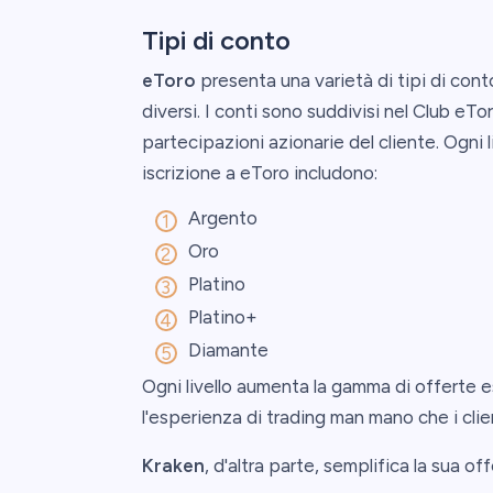
Tipi di conto
eToro
presenta una varietà di tipi di cont
diversi. I conti sono suddivisi nel Club eTor
partecipazioni azionarie del cliente. Ogni liv
iscrizione a eToro includono:
Argento
Oro
Platino
Platino+
Diamante
Ogni livello aumenta la gamma di offerte es
l'esperienza di trading man mano che i client
Kraken
, d'altra parte, semplifica la sua off