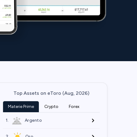
Top Assets on eToro (Aug, 2026)
Materie Prime
Crypto
Forex
1.
Argento
2.
Oro