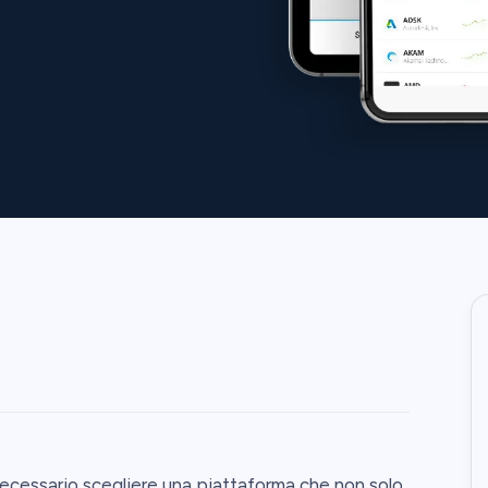
è necessario scegliere una piattaforma che non solo