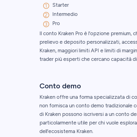
Starter
Intermedio
Pro
Il conto Kraken Pro è l'opzione premium, c
prelievo e deposito personalizzati, acces
Kraken, maggiori limiti API e limiti di mar
trader più esperti che cercano capacità di
Conto demo
Kraken offre una forma specializzata di 
non fornisca un conto demo tradizionale con 
di Kraken possono iscriversi a un conto d
particolarmente utile per chi vuole esplorar
dell'ecosistema Kraken.