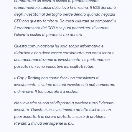
comportano un elevato rischio di perdere denaro
rapidamente a causa della leva finanziaria. Il 52% dei conti
degli investitori al dettaglio perde denaro quando negozia
CFD con questo fornitore. Dovresti valutare se comprendi il
funzionamento dei CFD e se puoi permetterti di correre
l'elevato rischio di perdere il tuo denaro.
Questa comunicazione ha solo scopo informativo e
didattico e non deve essere considerata una consulenza o
una raccomandazione di investimento. Le performance
passate non sono indicative dei risultati futuri.
Il Copy Trading non costituisce una consulenza di
investimento. Il valore dei tuoi investimenti può aumentare
o diminuire. Il tuo capitale è a rischio.
Non investire se non sei disposto a perdere tutto il denaro
investito. Questo è un investimento ad alto rischio e non
puoi aspettarti di essere protetto in caso di problemi.
Prenditi 2 minuti per saperne di più
.