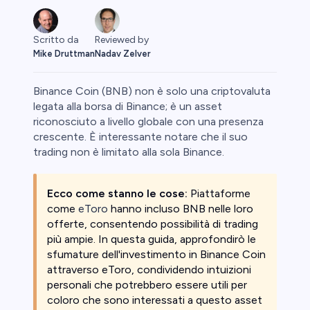
Scritto da
Reviewed by
Mike Druttman
Nadav Zelver
Binance Coin (BNB) non è solo una criptovaluta
legata alla borsa di Binance; è un asset
riconosciuto a livello globale con una presenza
crescente. È interessante notare che il suo
Prime
trading non è limitato alla sola Binance.
Ecco come stanno le cose:
Piattaforme
come
eToro
hanno incluso BNB nelle loro
offerte, consentendo possibilità di trading
più ampie. In questa guida, approfondirò le
sfumature dell'investimento in Binance Coin
attraverso eToro, condividendo intuizioni
personali che potrebbero essere utili per
coloro che sono interessati a questo asset