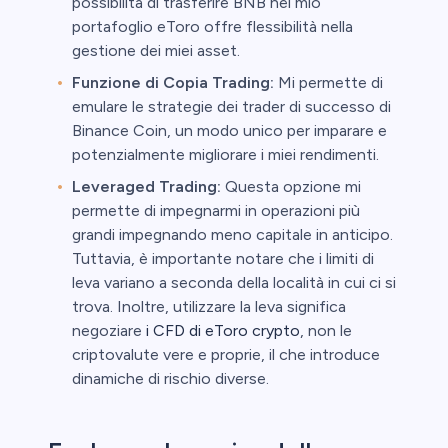
possibilità di trasferire BNB nel mio
portafoglio eToro offre flessibilità nella
gestione dei miei asset.
Funzione di Copia Trading:
Mi permette di
emulare le strategie dei trader di successo di
Binance Coin, un modo unico per imparare e
potenzialmente migliorare i miei rendimenti.
Leveraged Trading:
Questa opzione mi
permette di impegnarmi in operazioni più
grandi impegnando meno capitale in anticipo.
Tuttavia, è importante notare che i limiti di
leva variano a seconda della località in cui ci si
trova. Inoltre, utilizzare la leva significa
negoziare
i CFD di eToro crypto
, non le
criptovalute vere e proprie, il che introduce
dinamiche di rischio diverse.