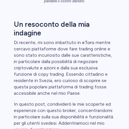
perdere il vostro denaro.
le
Un resoconto della mia
ica
indagine
aglio perde
Di recente, mi sono imbattuto in
eToro
mentre
cercavo piattaforme dove fare trading online e
sono stato incuriosito dalle sue caratteristiche,
in particolare dalla possibilità di negoziare
criptovalute e azioni e dalla sua esclusiva
funzione di copy trading. Essendo cittadino e
residente in Svezia, ero curioso di scoprire se
questa popolare piattaforma di trading fosse
accessibile anche nel mio Paese.
In questo post, condividerò le mie scoperte ed
esperienze con questo broker, concentrandomi
in particolare sulla sua disponibilità e funzionalità
per gli utenti svedesi. Addentriamoci nel mio