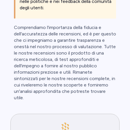
nelle politiche e nei feedback della comunità
degli utenti.
Comprendiamo l'importanza della fiducia e
dell'accuratezza delle recensioni, ed è per questo
che ci impegniamo a garantire trasparenza e
onestà nel nostro processo di valutazione. Tutte
le nostre recensioni sono il prodotto di una
ricerca meticolosa, di test approfonditi e
dell'impegno a fornire al nostro pubblico
informazioni preziose e utili. Rimanete
sintonizzati per le nostre recensioni complete, in
cui riveleremo le nostre scoperte e forniremo
un'analisi approfondita che potreste trovare
utile.