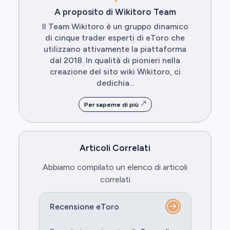
A proposito di Wikitoro Team
Il Team Wikitoro è un gruppo dinamico
di cinque trader esperti di eToro che
utilizzano attivamente la piattaforma
dal 2018. In qualità di pionieri nella
creazione del sito wiki Wikitoro, ci
dedichia...
Per saperne di più
Articoli Correlati
Abbiamo compilato un elenco di articoli
correlati
Recensione eToro