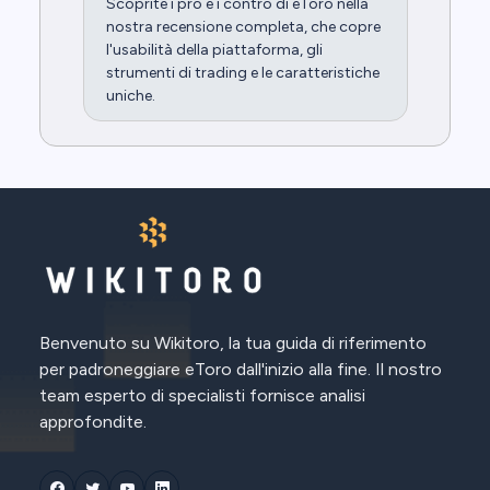
Scoprite i pro e i contro di eToro nella
nostra recensione completa, che copre
l'usabilità della piattaforma, gli
strumenti di trading e le caratteristiche
uniche.
Benvenuto su Wikitoro, la tua guida di riferimento
per padroneggiare eToro dall'inizio alla fine. Il nostro
team esperto di specialisti fornisce analisi
approfondite.