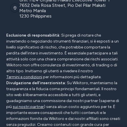
7652 Dela Rosa Street, Pio Del Pilar Makati
Metro Manila
1230 Philippines
Esclusione di responsabilità:
Si prega di notare che
investendo o negoziando strumenti finanziari, si è esposti a un
livello significativo di rischio, che potrebbe comportare la
perdita dell'intero investimento. È essenziale partecipare a tali
attività solo con una chiara comprensione dei rischi associati.
Wikitoro non offre consulenza di investimento, di trading o di
altro tipo. Invitiamo gli utenti a rivedere il nostro
Termini e condizioni
per informazioni più dettagliate.
Divulgazione dell'inserzionista:
Su Wikitoro, manteniamo la
trasparenza e la fiducia come principi fondamentali. Il nostro
sito web è liberamente accessibile a tutti gli utenti, e
guadagniamo una commissione dai nostri partner (saperne di
più
sui nostri partner
) senza alcun costo aggiuntivo per te. È
importante essere consapevoli che tutti i contenuti e le
informazioni fornite da Wikitoro e dai nostri affiliati sono creati
senza pregiudizi. Creiamo contenuti con grande cura per