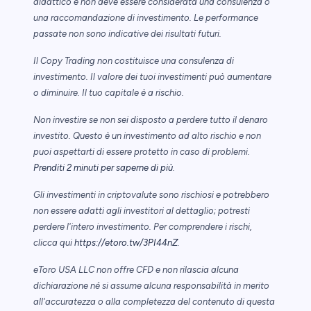
didattico e non deve essere considerata una consulenza o
una raccomandazione di investimento. Le performance
passate non sono indicative dei risultati futuri.
Il Copy Trading non costituisce una consulenza di
investimento. Il valore dei tuoi investimenti può aumentare
o diminuire. Il tuo capitale è a rischio.
Non investire se non sei disposto a perdere tutto il denaro
investito. Questo è un investimento ad alto rischio e non
puoi aspettarti di essere protetto in caso di problemi.
Prenditi 2 minuti per saperne di più
.
Gli investimenti in criptovalute sono rischiosi e potrebbero
non essere adatti agli investitori al dettaglio; potresti
perdere l'intero investimento. Per comprendere i rischi,
clicca qui
https://etoro.tw/3PI44nZ
.
eToro USA LLC non offre CFD e non rilascia alcuna
dichiarazione né si assume alcuna responsabilità in merito
all'accuratezza o alla completezza del contenuto di questa