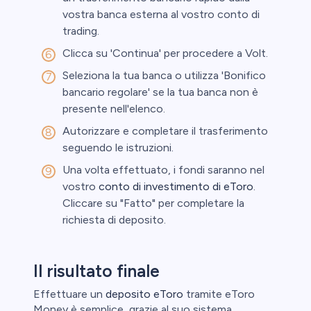
vostra banca esterna al vostro conto di
trading.
Clicca su 'Continua' per procedere a Volt.
Seleziona la tua banca o utilizza 'Bonifico
bancario regolare' se la tua banca non è
presente nell'elenco.
Autorizzare e completare il trasferimento
seguendo le istruzioni.
Una volta effettuato, i fondi saranno nel
vostro
conto di investimento di eToro
.
Cliccare su "Fatto" per completare la
richiesta di deposito.
Il risultato finale
Effettuare un
deposito eToro
tramite eToro
Money è semplice, grazie al suo sistema