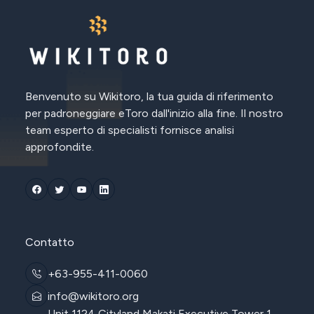
Benvenuto su Wikitoro, la tua guida di riferimento
per padroneggiare eToro dall'inizio alla fine. Il nostro
team esperto di specialisti fornisce analisi
approfondite.
Contatto
+63-955-411-0060
info@wikitoro.org
Unit 1124 Cityland Makati Executive Tower 1