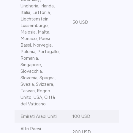
Ungheria, Irlanda,
Italia, Lettonia,
Liechtenstein,
50 USD
Lussemburgo,
Malesia, Malta,
Monaco, Paesi
Bassi, Norvegia,
Polonia, Portogallo,
Romania,
Singapore,
Slovacchia,
Slovenia, Spagna,
Svezia, Svizzera,
Taiwan, Regno
Unito, USA, Città
del Vaticano
Emirati Arabi Uniti
100 USD
Altri Paesi
200 USD