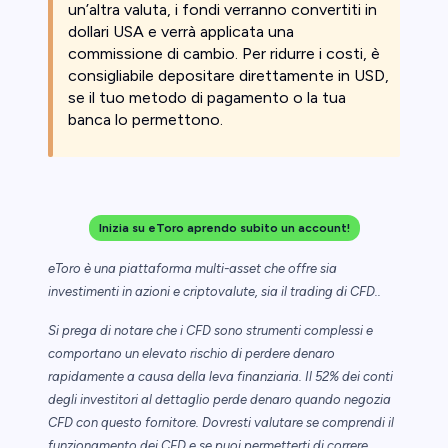
un’altra valuta, i fondi verranno convertiti in
dollari USA e verrà applicata una
commissione di cambio. Per ridurre i costi, è
consigliabile depositare direttamente in USD,
se il tuo metodo di pagamento o la tua
banca lo permettono.
Inizia su eToro aprendo subito un account!
eToro è una piattaforma multi-asset che offre sia
investimenti in azioni e criptovalute, sia il trading di CFD..
Si prega di notare che i CFD sono strumenti complessi e
comportano un elevato rischio di perdere denaro
rapidamente a causa della leva finanziaria. Il 52% dei conti
degli investitori al dettaglio perde denaro quando negozia
CFD con questo fornitore. Dovresti valutare se comprendi il
funzionamento dei CFD e se puoi permetterti di correre