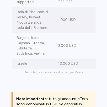
supportati
Isola di Man, Isola di
Jersey, Kuwait,
1.000 USD
Nuova Zelanda,
Isola della Riunione
Bulgaria, Isole
Cayman, Croazia,
2.000 USD
Gibilterra,
Sudafrica, Vietnam
Israele
10.000 USD
Deposito minimo iniziale di eToro per Paese
Nota importante:
tutti gli account eToro
sono denominati in USD. Se depositi in