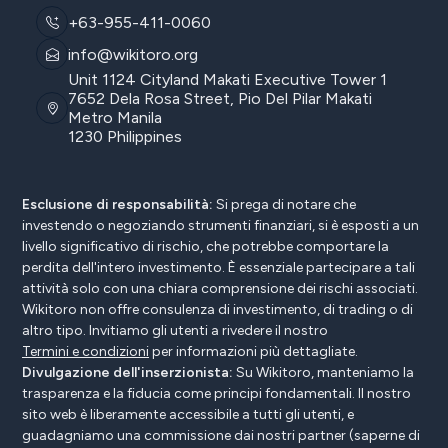
+63-955-411-0060
info@wikitoro.org
Unit 1124 Cityland Makati Executive Tower 1
7652 Dela Rosa Street, Pio Del Pilar Makati
Metro Manila
1230 Philippines
Esclusione di responsabilità:
Si prega di notare che
investendo o negoziando strumenti finanziari, si è esposti a un
livello significativo di rischio, che potrebbe comportare la
perdita dell'intero investimento. È essenziale partecipare a tali
attività solo con una chiara comprensione dei rischi associati.
Wikitoro non offre consulenza di investimento, di trading o di
altro tipo. Invitiamo gli utenti a rivedere il nostro
Termini e condizioni
per informazioni più dettagliate.
Divulgazione dell'inserzionista:
Su Wikitoro, manteniamo la
trasparenza e la fiducia come principi fondamentali. Il nostro
sito web è liberamente accessibile a tutti gli utenti, e
guadagniamo una commissione dai nostri partner (saperne di