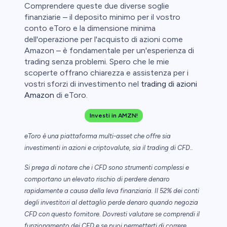
Comprendere queste due diverse soglie
finanziarie – il deposito minimo per il vostro
conto eToro e la dimensione minima
dell'operazione per l'acquisto di azioni come
Amazon – è fondamentale per un'esperienza di
trading senza problemi. Spero che le mie
scoperte offrano chiarezza e assistenza per i
vostri sforzi di investimento nel
trading di azioni
Amazon
di eToro.
Investi in AMZN!
eToro è una piattaforma multi-asset che offre sia
investimenti in azioni e criptovalute, sia il trading di CFD..
Si prega di notare che i CFD sono strumenti complessi e
comportano un elevato rischio di perdere denaro
rapidamente a causa della leva finanziaria. Il 52% dei conti
degli investitori al dettaglio perde denaro quando negozia
CFD con questo fornitore. Dovresti valutare se comprendi il
funzionamento dei CFD e se puoi permetterti di correre