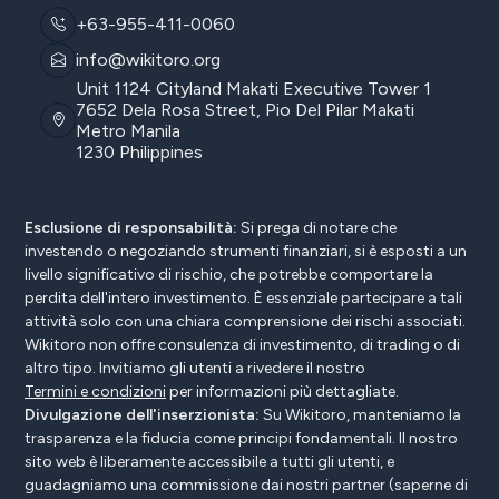
+63-955-411-0060
info@wikitoro.org
Unit 1124 Cityland Makati Executive Tower 1
7652 Dela Rosa Street, Pio Del Pilar Makati
Metro Manila
1230 Philippines
Esclusione di responsabilità:
Si prega di notare che
investendo o negoziando strumenti finanziari, si è esposti a un
livello significativo di rischio, che potrebbe comportare la
perdita dell'intero investimento. È essenziale partecipare a tali
attività solo con una chiara comprensione dei rischi associati.
Wikitoro non offre consulenza di investimento, di trading o di
altro tipo. Invitiamo gli utenti a rivedere il nostro
Termini e condizioni
per informazioni più dettagliate.
Divulgazione dell'inserzionista:
Su Wikitoro, manteniamo la
trasparenza e la fiducia come principi fondamentali. Il nostro
sito web è liberamente accessibile a tutti gli utenti, e
guadagniamo una commissione dai nostri partner (saperne di