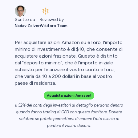
Reviewed by
Scritto da
Wikitoro Team
Nadav Zelver
Per acquistare azioni Amazon su
eToro
, l'importo
minimo di investimento è di $10, che consente di
acquistare azioni frazionate. Questo è distinto
dal "deposito minimo", che è l'importo iniziale
o
richiesto per finanziare il vostro conto eToro,
che varia da 10 a 200 dollari in base al vostro
paese di residenza.
Acquista azioni Amazon!
Il 52% dei conti degli investitori al dettaglio perdono denaro
quando fanno trading di CFD con questo fornitore. Dovete
valutare se potete permettervi di correre l'alto rischio di
perdere il vostro denaro.