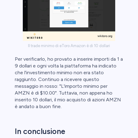
Il trade minimo di eToro Amazon è di 10 dollari
Per verificarlo, ho provato a inserire importi da 1 a
9 dollari e ogni volta la piattaforma ha indicato
che l'investimento minimo non era stato
raggiunto. Continuo a ricevere questo
messaggio in rosso: "L'importo minimo per
AMZN è di $10.00". Tuttavia, non appena ho
inserito 10 dollari, il mio acquisto di azioni AMZN
è andato a buon fine.
In conclusione