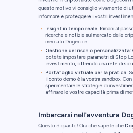
questo motivo vi consiglio vivamente di ut
informare e proteggere i vostri investiment
Insight in tempo reale:
Rimani al passo
ricerche e notizie sul mercato delle cri
mercato Dogecoin.
Gestione del rischio personalizzata:
C
potete impostare parametri di Stop Loss
investimento, offrendo una rete di sicur
Portafoglio virtuale per la pratica:
Se
il conto demo è la vostra sandbox. Con 1
sperimentare le strategie di investime
affinare le vostre capacità prima di me
Imbarcarsi nell'avventura Do
Questo è quanto! Ora che sapete che
Dog