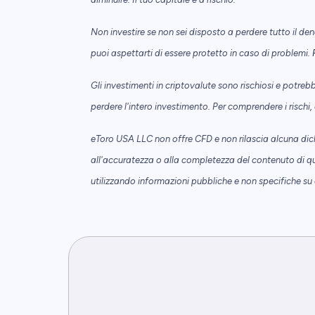
Non investire se non sei disposto a perdere tutto il de
puoi aspettarti di essere protetto in caso di problemi.
Gli investimenti in criptovalute sono rischiosi e potrebb
perdere l'intero investimento. Per comprendere i rischi,
eToro USA LLC non offre CFD e non rilascia alcuna dich
all'accuratezza o alla completezza del contenuto di q
utilizzando informazioni pubbliche e non specifiche su 