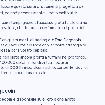
ilizzare questa suite di strumenti progettati per
i, poiché personalmente li trovo molto utili:
 con i tempi grazie all'accesso gratuito alle ultime
ptovalute, che ti terranno informato sul polso del
on gli strumenti di trading di
eToro Dogecoin
,
 e Take Profit in linea con la vostra strategia di
ezza per il vostro capitale.
 non siete ancora pronti a tuffarvi nel profondo,
00.000 dollari in fondi virtuali, potete
nto di DOGE senza alcun rischio, consentendovi di
ttere in gioco denaro reale.
gecoin
ecoin è disponibile su
eToro
e che avete