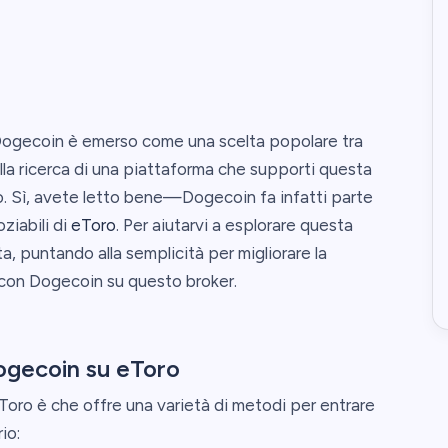
 Dogecoin è emerso come una scelta popolare tra
alla ricerca di una piattaforma che supporti questa
o. Sì, avete letto bene—Dogecoin fa infatti parte
ziabili di
eToro
. Per aiutarvi a esplorare questa
a, puntando alla semplicità per migliorare la
con Dogecoin su questo broker.
Dogecoin su eToro
eToro è che offre una varietà di metodi per entrare
io: