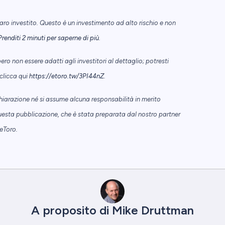
naro investito. Questo è un investimento ad alto rischio e non
Prenditi 2 minuti per saperne di più
.
ero non essere adatti agli investitori al dettaglio; potresti
 clicca qui
https://etoro.tw/3PI44nZ
.
iarazione né si assume alcuna responsabilità in merito
uesta pubblicazione, che è stata preparata dal nostro partner
eToro.
A proposito di Mike Druttman