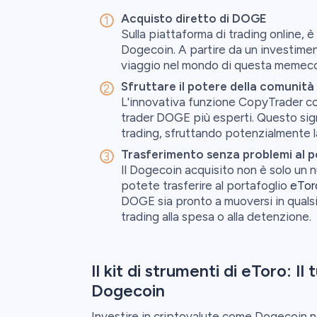
Acquisto diretto di DOGE
Sulla piattaforma di trading online, 
Dogecoin. A partire da un investimento
viaggio nel mondo di questa memecoi
Sfruttare il potere della comunit
L'innovativa funzione CopyTrader co
trader DOGE più esperti. Questo signi
trading, sfruttando potenzialmente l
Trasferimento senza problemi al p
Il Dogecoin acquisito non è solo un 
potete trasferire al portafoglio
eTor
DOGE sia pronto a muoversi in qualsi
trading alla spesa o alla detenzione.
Il kit di strumenti di eToro: Il
Dogecoin
Investire in criptovalute come Dogecoin n