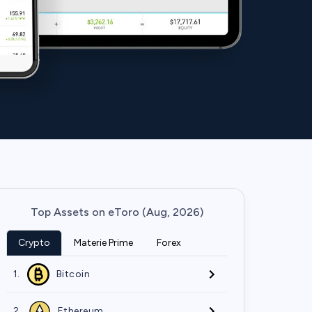
Top Assets on eToro (Aug, 2026)
Crypto
Materie Prime
Forex
1.
Bitcoin
2.
Ethereum