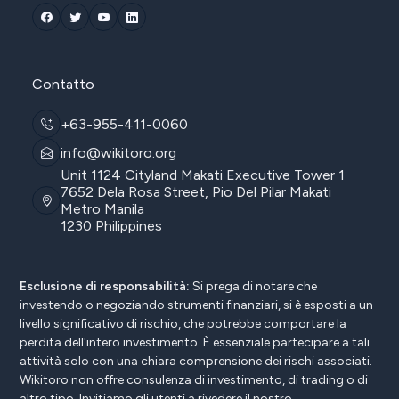
Contatto
+63-955-411-0060
info@wikitoro.org
Unit 1124 Cityland Makati Executive Tower 1
7652 Dela Rosa Street, Pio Del Pilar Makati
Metro Manila
1230 Philippines
Esclusione di responsabilità:
Si prega di notare che
investendo o negoziando strumenti finanziari, si è esposti a un
livello significativo di rischio, che potrebbe comportare la
perdita dell'intero investimento. È essenziale partecipare a tali
attività solo con una chiara comprensione dei rischi associati.
Wikitoro non offre consulenza di investimento, di trading o di
altro tipo. Invitiamo gli utenti a rivedere il nostro