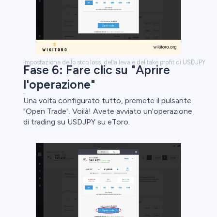
Impostazione dello stop loss, della leva e del take profit di USDJPY
Fase 6: Fare clic su "Aprire
l'operazione"
.
Una volta configurato tutto, premete il pulsante
"Open Trade". Voilà! Avete avviato un'operazione
di trading su USDJPY su eToro.