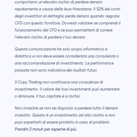
comportano un elevato rischio di perdere denaro
rapidamente a causa della leva finanziaria. Il 52% dei conti
degli investitori al dettaglio perde denaro quando negozia
CFD con questo fornitore. Dovresti valutare se comprendi il
funzionamento dei CFD e se puoi permetterti di correre
l'elevato rischio di perdere il tuo denaro.
Questa comunicazione ha solo scopo informativo e
didattico e non deve essere considerata una consulenza o
una raccomandazione di investimento. Le performance
passate non sono indicative dei risultati futuri.
Il Copy Trading non costituisce una consulenza di
investimento. Il valore dei tuoi investimenti può aumentare
o diminuire. Il tuo capitale è a rischio.
Non investire se non sei disposto a perdere tutto il denaro
investito. Questo è un investimento ad alto rischio e non
puoi aspettarti di essere protetto in caso di problemi.
Prenditi 2 minuti per saperne di più
.