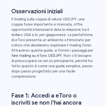
aglio perde
Osservazioni iniziali
Il trading sulla coppia di valute USDJPY, una
coppia forex importante e ricercata, offre
opportunità interessanti data la relazione tra il
dollaro USA e lo yen giapponese. La piattaforma
di eToro presenta un ambiente ottimizzato per
coloro che desiderano esplorare il trading forex.
Attraverso questa guida, vi fornirò i passaggi per
fare trading su eToro USDJPY
. Non c'è bisogno
di preoccuparsi se sei un principiante, perché ho
fatto questo è come una guida semplice, passo
dopo passo progettato per una facile
comprensione.
Fase 1: Accedi a eToro o
iscriviti se non l'hai ancora