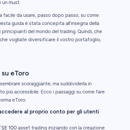
è un must.
da facile da usare, passo dopo passo, su come
uesta guida è stata concepita all'insegna della
 principianti del mondo del trading. Quindi, che
 che vogliate diversificare il vostro portafoglio,
0 su eToro
sembrare scoraggiante, ma suddividerla in
to più accessibile. Ecco i passaggi su come fare
aforma eToro:
ccedere al proprio conto per gli utenti
TSE 100
asset trading iniziando con la creazione