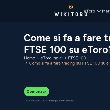
eToro
Mer
Come si fa a fare t
FTSE 100 su eToro
Home
eToro Indici
FTSE 100
Come si fa a fare trading sul FTSE 100 su e
Comenzar
Il 52% dei conti CFD al dettaglio perde denaro.