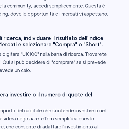
 della community, accedi semplicemente. Questa è
ding, dove le opportunità e i mercati vi aspettano.
ricerca, individuare il risultato dell'indice
ercati e selezionare "Compra" o "Short".
e digitare "UK100" nella barra di ricerca. Troverete
". Qui si può decidere di "comprare" se si prevede
revede un calo.
dera investire o il numero di quote del
'importo del capitale che si intende investire o nel
desidera negoziare.
eToro
semplifica questo
re, che consente di adattare l'investimento al