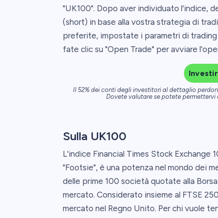
"UK100". Dopo aver individuato l'indice, 
(short) in base alla vostra strategia di trad
preferite, impostate i parametri di trading 
fate clic su "Open Trade" per avviare l'ope
Investi
Il 52% dei conti degli investitori al dettaglio per
Dovete valutare se potete permettervi di
Sulla UK100
L'indice Financial Times Stock Exchange
"Footsie", è una potenza nel mondo dei mer
delle prime 100 società quotate alla Borsa 
mercato. Considerato insieme al FTSE 250, 
mercato nel Regno Unito. Per chi vuole ten