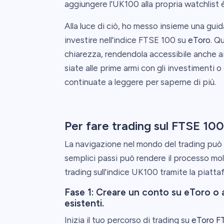
aggiungere l'UK100 alla propria watchlist 
Alla luce di ciò, ho messo insieme una gui
investire nell'indice FTSE 100 su
eToro
. Q
chiarezza, rendendola accessibile anche ai
siate alle prime armi con gli investimenti o
continuate a leggere per saperne di più.
Per fare trading sul FTSE 10
La navigazione nel mondo del trading può 
semplici passi può rendere il processo mol
trading sull'indice UK100 tramite la piatt
Fase 1: Creare un conto su eToro o a
esistenti.
Inizia il tuo percorso di trading su
eToro F