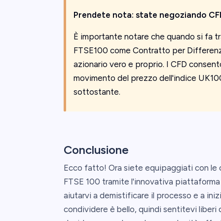
Prendete nota: state negoziando CF
È importante notare che quando si fa tr
FTSE100 come Contratto per Differenza
azionario vero e proprio. I CFD consent
movimento del prezzo dell'indice UK100,
sottostante.
Conclusione
Ecco fatto! Ora siete equipaggiati con le 
FTSE 100 tramite l'innovativa piattaforma
aiutarvi a demistificare il processo e a iniz
condividere è bello, quindi sentitevi liberi