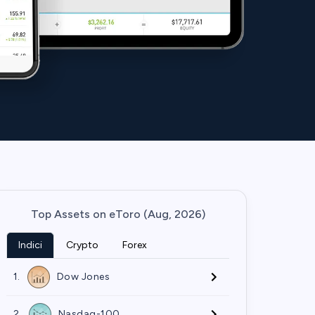
Top Assets on eToro (Aug, 2026)
Indici
Crypto
Forex
1.
Dow Jones
2.
Nasdaq-100