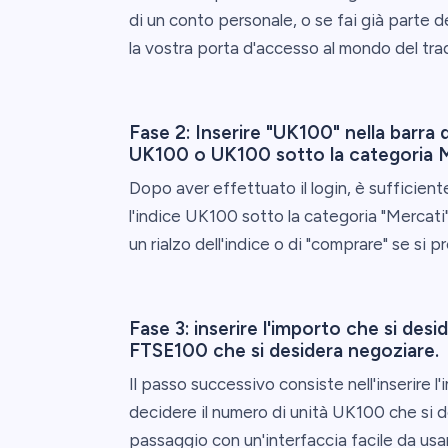
di un conto personale, o se fai già parte
la vostra porta d'accesso al mondo del tra
Fase 2: Inserire "UK100" nella barra di 
UK100 o UK100 sotto la categoria M
Dopo aver effettuato il login, è sufficient
l'indice UK100 sotto la categoria "Mercati
un rialzo dell'indice o di "comprare" se si p
Fase 3: inserire l'importo che si desi
FTSE100 che si desidera negoziare.
Il passo successivo consiste nell'inserire l
decidere il numero di unità UK100 che si 
passaggio con un'interfaccia facile da usa