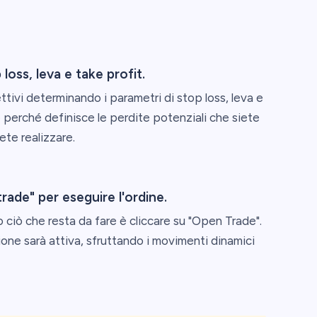
loss, leva e take profit.
iettivi determinando i parametri di stop loss, leva e
perché definisce le perdite potenziali che siete
ete realizzare.
 trade" per eseguire l'ordine.
 ciò che resta da fare è cliccare su "Open Trade".
ione sarà attiva, sfruttando i movimenti dinamici