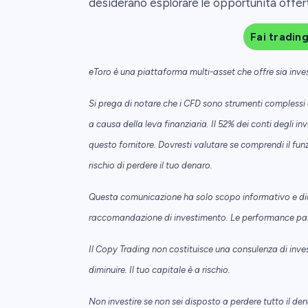
desiderano esplorare le opportunità offer
Fai tradin
eToro è una piattaforma multi-asset che offre sia investi
Si prega di notare che i CFD sono strumenti compless
a causa della leva finanziaria. Il 52% dei conti degli 
questo fornitore. Dovresti valutare se comprendi il fun
rischio di perdere il tuo denaro.
Questa comunicazione ha solo scopo informativo e di
raccomandazione di investimento. Le performance passat
Il Copy Trading non costituisce una consulenza di inve
diminuire. Il tuo capitale è a rischio.
Non investire se non sei disposto a perdere tutto il de