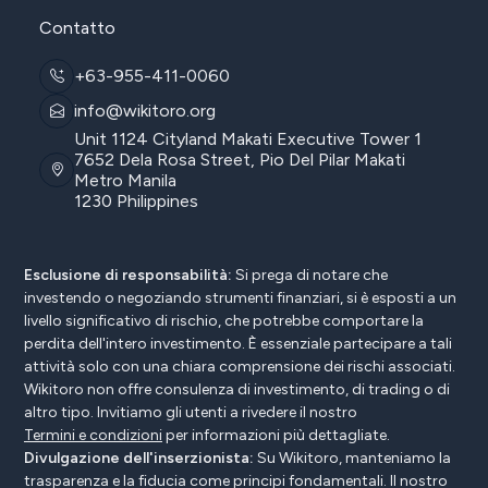
Contatto
+63-955-411-0060
info@wikitoro.org
Unit 1124 Cityland Makati Executive Tower 1
7652 Dela Rosa Street, Pio Del Pilar Makati
Metro Manila
1230 Philippines
Esclusione di responsabilità:
Si prega di notare che
investendo o negoziando strumenti finanziari, si è esposti a un
livello significativo di rischio, che potrebbe comportare la
perdita dell'intero investimento. È essenziale partecipare a tali
attività solo con una chiara comprensione dei rischi associati.
Wikitoro non offre consulenza di investimento, di trading o di
altro tipo. Invitiamo gli utenti a rivedere il nostro
Termini e condizioni
per informazioni più dettagliate.
Divulgazione dell'inserzionista:
Su Wikitoro, manteniamo la
trasparenza e la fiducia come principi fondamentali. Il nostro