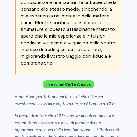
conoscenza e una comunità di trader che la
pensano allo stesso modo, arricchendo la
mia esperienza nel mercato delle materie
prime. Mentre continuo a esplorare le
sfumature di questo affascinante mercato,
spero che le mie esperienze e intuizioni
condivise vi ispirino e vi guidino nelle vostre
imprese di trading sul caffè su
eToro
,
migliorando il vostro viaggio con fiducia e
comprensione.
Investi nel Caffè Arabica!
eToro è una piattaforma multi-asset che offre sia
investimenti in azioni e criptovalute, sia il trading di CFD..
Si prega di notare che i CFD sono strumenti complessi e
comportano un elevato rischio di perdere denaro
rapidamente a causa della leva finanziaria. Il 52% dei conti
degli investitori al dettaglio perde denaro quando negozia