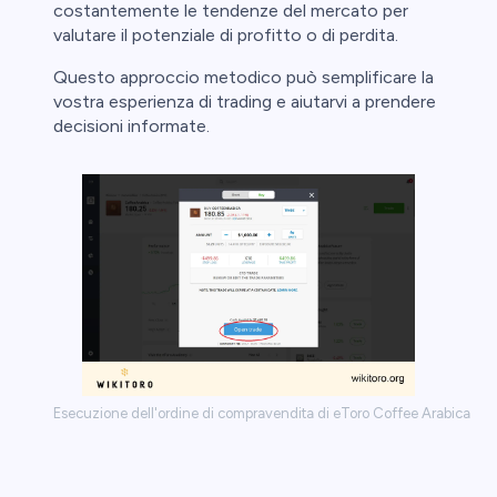
costantemente le tendenze del mercato per
valutare il potenziale di profitto o di perdita.
Questo approccio metodico può semplificare la
vostra esperienza di trading e aiutarvi a prendere
decisioni informate.
Esecuzione dell'ordine di compravendita di eToro Coffee Arabica