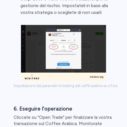
gestione del rischio. Impostateli in base alla
vostra strategia o scegliete di non usarli.
Impostazione dei parametri di trading del caffè arabica su eToro
6. Eseguire l'operazione
Cliccate su "Open Trade" per finalizzare la vostra
transazione sul Coffee Arabica. Monitorate