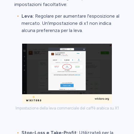
impostazioni facoltative:
Leva:
Regolare per aumentare l'esposizione al
mercato. Un'impostazione di x1 non indica
alcuna preferenza per la leva.
Impostazione della leva commerciale del caffè arabica su X1
Stop-Loss e Take-Profit:
Utilizzateli per la