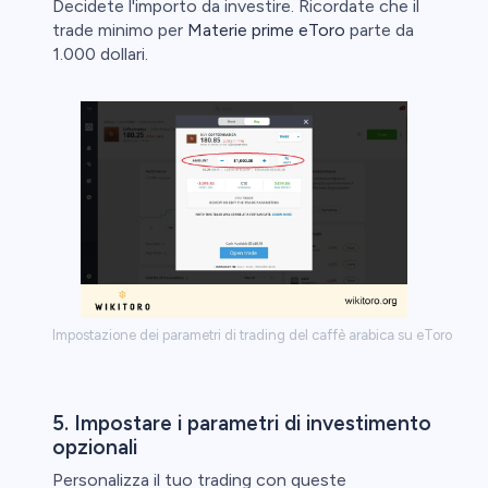
Decidete l'importo da investire. Ricordate che il
trade minimo per
Materie prime eToro
parte da
1.000 dollari.
Impostazione dei parametri di trading del caffè arabica su eToro
5. Impostare i parametri di investimento
opzionali
Personalizza il tuo trading con queste